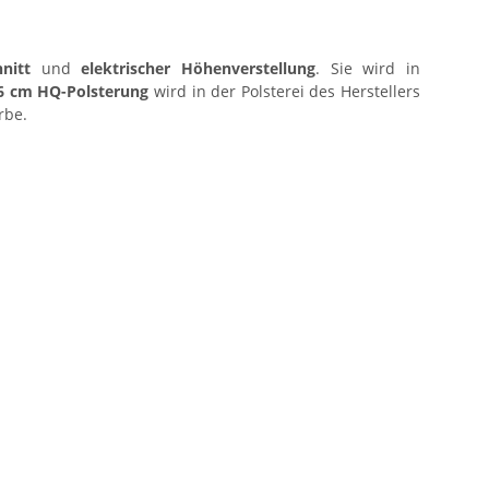
hnitt
und
elektrischer Höhenverstellung
. Sie wird in
6 cm HQ-Polsterung
wird in der Polsterei des Herstellers
rbe.