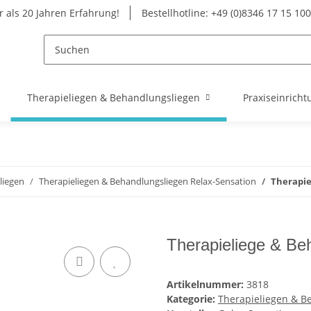
 als 20 Jahren Erfahrung!
Bestellhotline: +49 (0)8346 17 15 100
Therapieliegen & Behandlungsliegen
Praxiseinricht
liegen
Therapieliegen & Behandlungsliegen Relax-Sensation
Therapie
Therapieliege & Beha
Artikelnummer:
3818
Kategorie:
Therapieliegen & B