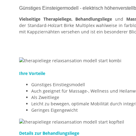
Günstiges Einsteigermodell - elektrisch höhenverstell
Vielseitige Therapieliege, Behandlungsliege
und
Mas
der Standard-Holzart Birke Multiplex wahlweise in farb
mit Kappziernähten versehen und ist ein besonderer Bli
Ihre Vorteile
Günstiges Einstiegsmodell
Auch geeignet für Massage-, Wellness und Heila
Als Zweitliege
Leicht zu bewegen, optimale Mobilität durch integr
Geringes Eigengewicht
Details zur Behandlungsliege