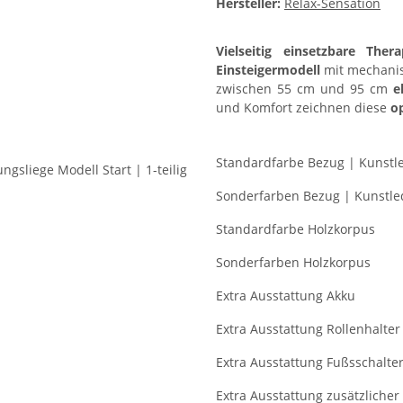
Hersteller:
Relax-Sensation
Vielseitig einsetzbare The
Einsteigermodell
mit mechani
zwischen 55 cm und 95 cm
e
und Komfort zeichnen diese
o
Standardfarbe Bezug | Kunstl
Sonderfarben Bezug | Kunstle
Standardfarbe Holzkorpus
Sonderfarben Holzkorpus
Extra Ausstattung Akku
Extra Ausstattung Rollenhalte
Extra Ausstattung Fußsschalte
Extra Ausstattung zusätzliche