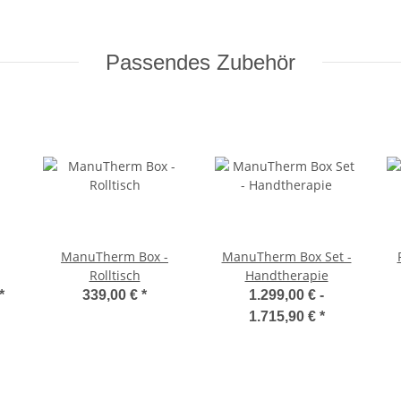
Passendes Zubehör
ManuTherm Box -
ManuTherm Box Set -
Rolltisch
Handtherapie
*
339,00 €
*
1.299,00 € -
1.715,90 €
*