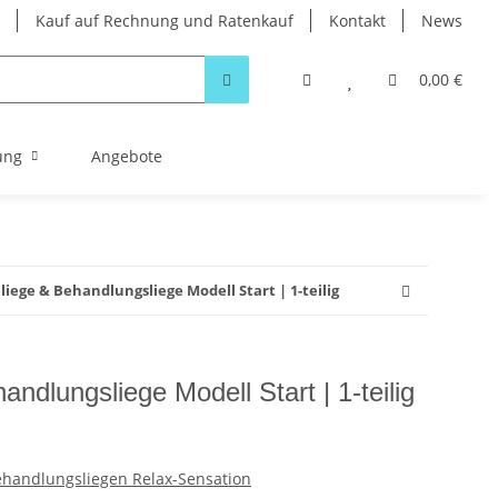
Kauf auf Rechnung und Ratenkauf
Kontakt
News
0,00 €
ung
Angebote
liege & Behandlungsliege Modell Start | 1-teilig
ndlungsliege Modell Start | 1-teilig
ehandlungsliegen Relax-Sensation