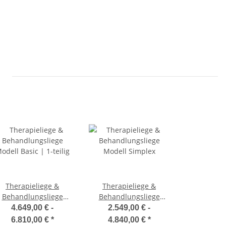
Therapieliege &
Therapieliege &
Behandlungsliege
Behandlungsliege
odell Basic | 1-teilig
Modell Simplex
4.649,00 € -
2.549,00 € -
6.810,00 €
*
4.840,00 €
*