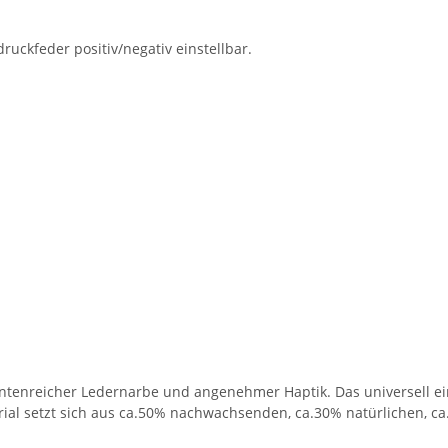
uckfeder positiv/negativ einstellbar.
antenreicher Ledernarbe und angenehmer Haptik. Das universell ei
ial setzt sich aus ca.50% nachwachsenden, ca.30% natürlichen, c