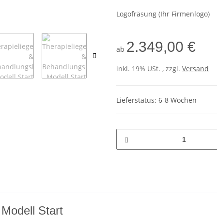
Logofräsung (Ihr Firmenlogo)
2.349,00 €
ab
inkl. 19% USt. , zzgl.
Versand
Lieferstatus: 6-8 Wochen
Modell Start