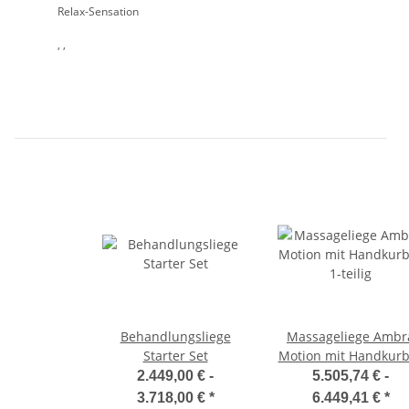
Relax-Sensation
, ,
Behandlungsliege
Massageliege Ambr
Starter Set
Motion mit Handkurb
1-teilig
2.449,00 € -
5.505,74 € -
3.718,00 €
*
6.449,41 €
*