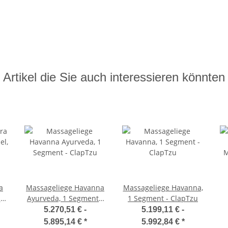
Artikel die Sie auch interessieren könnten
a
Massageliege Havanna
Massageliege Havanna,
el,
Ayurveda, 1 Segment -
1 Segment - ClapTzu
ClapTzu
M
5.270,51 € -
5.199,11 € -
5.895,14 €
*
5.992,84 €
*