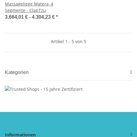
Massageliege Matera, 4
Segmente - ClapTzu
3.664,01 € -
4.304,23 €
*
Artikel 1 - 5 von 5
Kategorien
Informationen