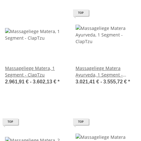
TOP
Massageliege Matera, 1
Massageliege Matera
Segment - ClapTzu
Ayurveda, 1 Segment -
ClapTzu
2.961,91 € -
3.602,13 €
*
3.021,41 € -
3.555,72 €
*
TOP
TOP