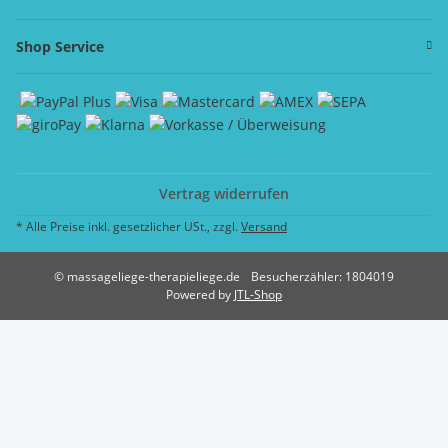
Shop Service
Vertrag widerrufen
* Alle Preise inkl. gesetzlicher USt., zzgl.
Versand
© massageliege-therapieliege.de
Besucherzähler: 1804019
Powered by
JTL-Shop