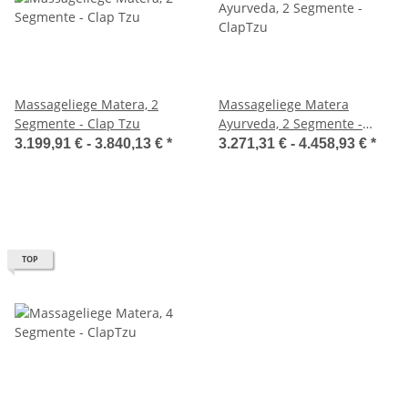
Massageliege Matera, 2
Massageliege Matera
Segmente - Clap Tzu
Ayurveda, 2 Segmente -
ClapTzu
3.199,91 € -
3.840,13 €
*
3.271,31 € -
4.458,93 €
*
TOP