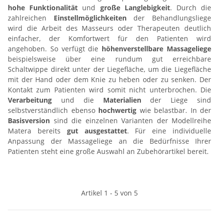
hohe Funktionalität
und
große Langlebigkeit
. Durch die
zahlreichen
Einstellmöglichkeiten
der Behandlungsliege
wird die Arbeit des Masseurs oder Therapeuten deutlich
einfacher, der Komfortwert für den Patienten wird
angehoben. So verfügt die
höhenverstellbare Massageliege
beispielsweise über eine rundum gut erreichbare
Schaltwippe direkt unter der Liegefläche, um die Liegefläche
mit der Hand oder dem Knie zu heben oder zu senken. Der
Kontakt zum Patienten wird somit nicht unterbrochen. Die
Verarbeitung
und die
Materialien
der Liege sind
selbstverständlich ebenso
hochwertig
wie belastbar. In der
Basisversion
sind die einzelnen Varianten der Modellreihe
Matera bereits
gut ausgestattet
. Für eine individuelle
Anpassung der Massageliege an die Bedürfnisse Ihrer
Patienten steht eine große Auswahl an Zubehörartikel bereit.
Artikel 1 - 5 von 5