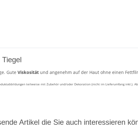
 Tiegel
age. Gute
Viskosität
und angenehm auf der Haut ohne einen Fettfilm
ktabbildungen teilweise mit Zubehör und/oder Dekoration (nicht im Lieferumfang inkl.). A
ende Artikel die Sie auch interessieren kö