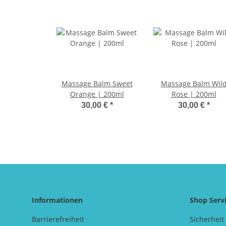
Massage Balm Sweet
Massage Balm Wil
Orange | 200ml
Rose | 200ml
30,00 €
*
30,00 €
*
Informationen
Shop Serv
Barrierefreiheit
Sicherheit