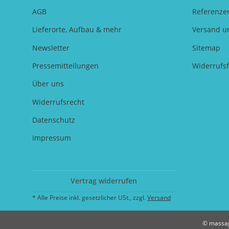
AGB
Referenze
Lieferorte, Aufbau & mehr
Versand u
Newsletter
Sitemap
Pressemitteilungen
Widerrufs
Über uns
Widerrufsrecht
Datenschutz
Impressum
Vertrag widerrufen
* Alle Preise inkl. gesetzlicher USt., zzgl.
Versand
© massag