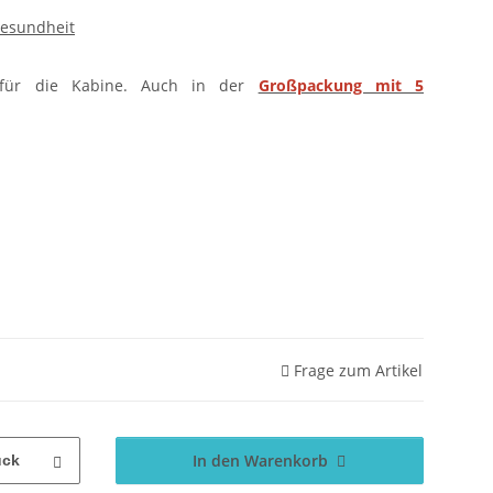
esundheit
e für die Kabine. Auch in der
Großpackung mit 5
Frage zum Artikel
In den Warenkorb
ück