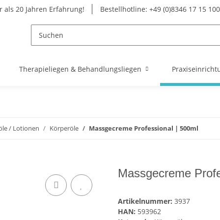
 als 20 Jahren Erfahrung!
Bestellhotline: +49 (0)8346 17 15 100
Therapieliegen & Behandlungsliegen
Praxiseinricht
le / Lotionen
Körperöle
Massgecreme Professional | 500ml
Massgecreme Profe
Artikelnummer:
3937
HAN:
593962