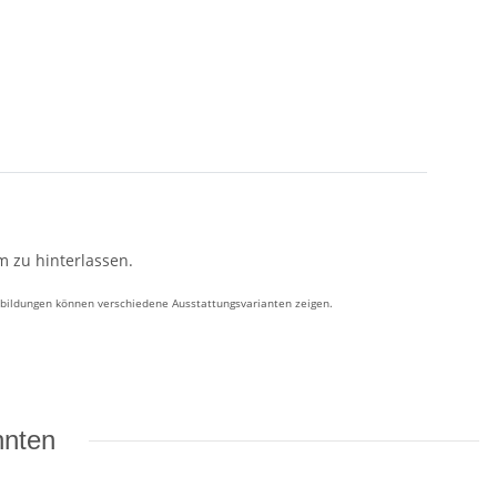
 zu hinterlassen.
bbildungen können verschiedene Ausstattungsvarianten zeigen.
nnten