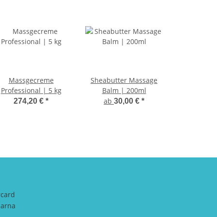
Massgecreme
Sheabutter Massage
Professional | 5 kg
Balm | 200ml
ab
274,20 €
*
30,00 €
*