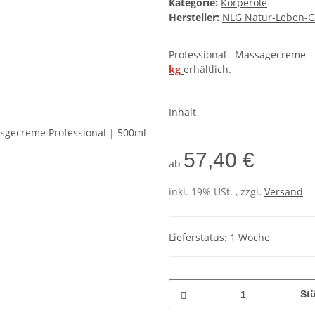
Kategorie:
Körperöle
Hersteller:
NLG Natur-Leben-G
Professional Massagecrem
kg
erhältlich.
Inhalt
57,40 €
ab
inkl. 19% USt. , zzgl.
Versand
Lieferstatus: 1 Woche
St