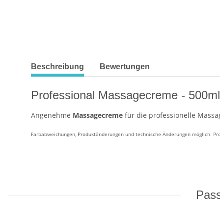
weitere Registerkarten anzeigen
Beschreibung
Bewertungen
Professional Massagecreme - 500ml
Angenehme
Massagecreme
für die professionelle Mass
Farbabweichungen, Produktänderungen und technische Änderungen möglich. Produ
Pass