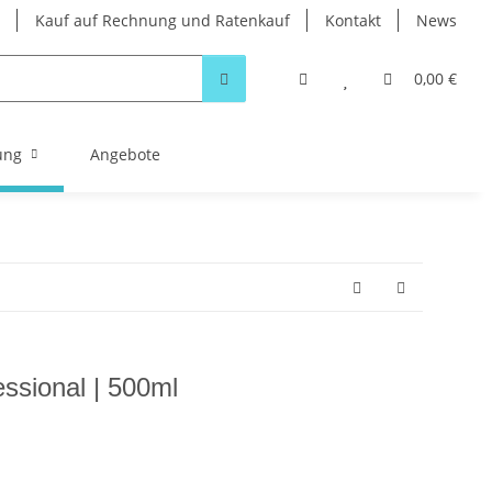
Kauf auf Rechnung und Ratenkauf
Kontakt
News
0,00 €
ung
Angebote
ssional | 500ml