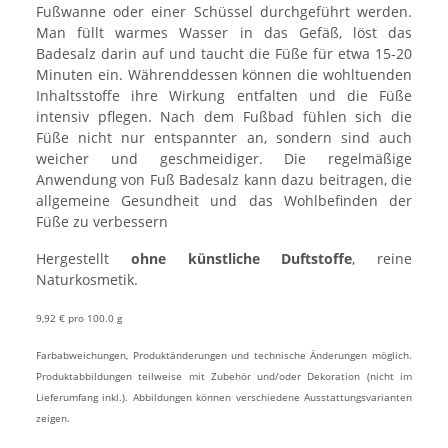
Fußwanne oder einer Schüssel durchgeführt werden.
Man füllt warmes Wasser in das Gefäß, löst das
Badesalz darin auf und taucht die Füße für etwa 15-20
Minuten ein. Währenddessen können die wohltuenden
Inhaltsstoffe ihre Wirkung entfalten und die Füße
intensiv pflegen. Nach dem Fußbad fühlen sich die
Füße nicht nur entspannter an, sondern sind auch
weicher und geschmeidiger. Die regelmäßige
Anwendung von Fuß Badesalz kann dazu beitragen, die
allgemeine Gesundheit und das Wohlbefinden der
Füße zu verbessern
Hergestellt
ohne künstliche Duftstoffe
, reine
Naturkosmetik.
9,92 € pro 100.0 g
Farbabweichungen, Produktänderungen und technische Änderungen möglich.
Produktabbildungen teilweise mit Zubehör und/oder Dekoration (nicht im
Lieferumfang inkl.). Abbildungen können verschiedene Ausstattungsvarianten
zeigen.