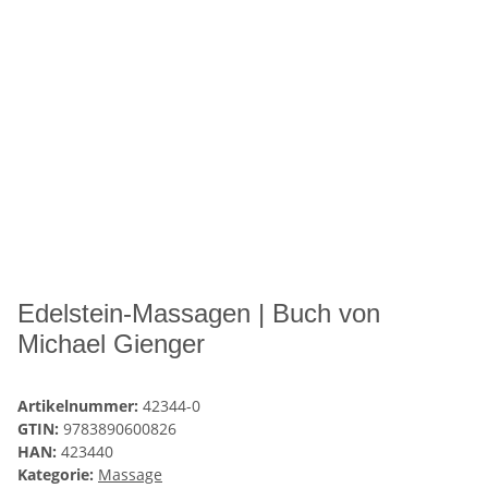
Edelstein-Massagen | Buch von
Michael Gienger
Artikelnummer:
42344-0
GTIN:
9783890600826
HAN:
423440
Kategorie:
Massage