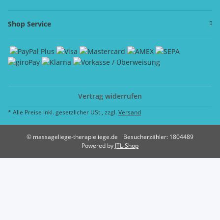
Shop Service
Vertrag widerrufen
* Alle Preise inkl. gesetzlicher USt., zzgl.
Versand
© massageliege-therapieliege.de
Besucherzähler: 1804489
Powered by
JTL-Shop