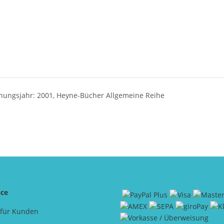
inungsjahr: 2001, Heyne-Bücher Allgemeine Reihe
ice
 für Kunden