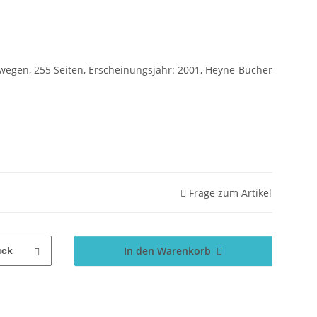
egen, 255 Seiten, Erscheinungsjahr: 2001, Heyne-Bücher
Frage zum Artikel
In den Warenkorb
ück