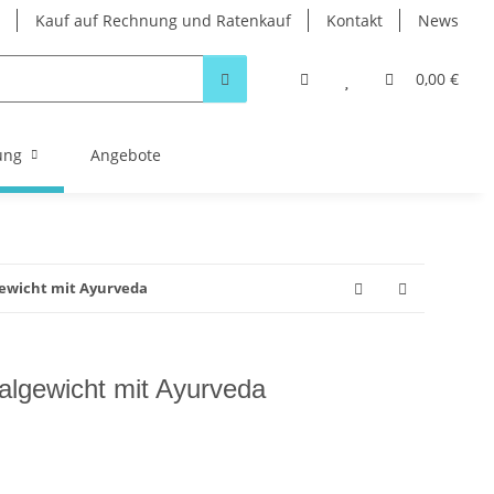
Kauf auf Rechnung und Ratenkauf
Kontakt
News
0,00 €
ung
Angebote
lgewicht mit Ayurveda
dealgewicht mit Ayurveda