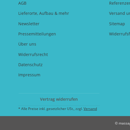
AGB
Referenze
Lieferorte, Aufbau & mehr
Versand u
Newsletter
Sitemap
Pressemitteilungen
Widerrufs
Über uns
Widerrufsrecht
Datenschutz
Impressum
Vertrag widerrufen
* Alle Preise inkl. gesetzlicher USt., zzgl.
Versand
© massag