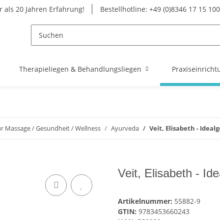
 als 20 Jahren Erfahrung!
Bestellhotline: +49 (0)8346 17 15 100
Therapieliegen & Behandlungsliegen
Praxiseinricht
ür Massage / Gesundheit / Wellness
Ayurveda
Veit, Elisabeth - Idea
Veit, Elisabeth - I
Artikelnummer:
55882-9
GTIN:
9783453660243