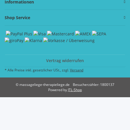
Informationen
Shop Service
Vertrag widerrufen
* Alle Preise inkl. gesetzlicher USt., zzgl.
Versand
© massageliege-therapieliege.de
Besucherzähler: 1800137
Powered by
JTL-Shop