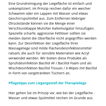
Eine Grundreinigung der Liegefläche ist einfach und
unkompliziert. im Prinzip reichen dafür ein weicher
Schwamm oder ein Lappen mit Wasser und etwas
Geschirrspülmittel aus. Zum Entfernen klebriger
Ölrückstände können sie die Menge einer
Verschlussklappe Mulsifan Kaltemulgator hinzufügen.
Spezielle scharfe, aggressive Fettlöser sollten sie
meiden damit die Oberfläche nicht angegriffen werden
kann. Zur Desinfektion der Liegefläche Ihrer
Massageliege sind milde Flächendesinfektionsmittel
ratsam, die auch für sensible Materialien wie Acryl
verwendet werden. Wir bieten diese Produkte als
Sprühdesinfektion Bacillol AF / Bacillol Foam und als
Wischdesinfektion Bacillol Tissues / X-Wipes mit Bacillol
in Form von vorgetränkten Tüchern an.
Pflegetipps zum Liegengestell der Therapieliege
Hier gehen Sie im Prinzip vor, wie bei der Liegefläche -
Wasser und etwas Spülmittel reichen im Grunde aus.