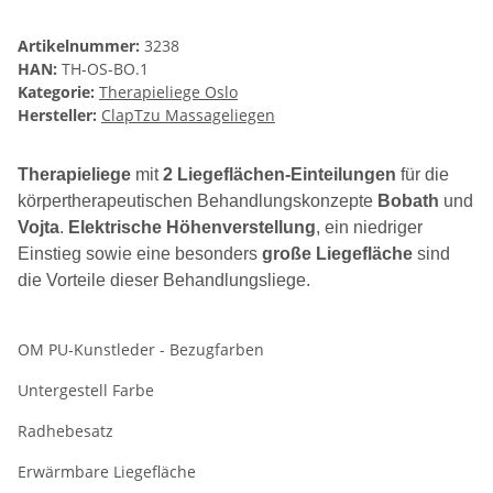
Artikelnummer:
3238
HAN:
TH-OS-BO.1
Kategorie:
Therapieliege Oslo
Hersteller:
ClapTzu Massageliegen
Therapieliege
mit
2 Liegeflächen-Einteilungen
für die
körpertherapeutischen Behandlungskonzepte
Bobath
und
Vojta
.
Elektrische Höhenverstellung
, ein niedriger
Einstieg sowie eine besonders
große Liegefläche
sind
die Vorteile dieser Behandlungsliege.
OM PU-Kunstleder - Bezugfarben
Untergestell Farbe
Radhebesatz
Erwärmbare Liegefläche