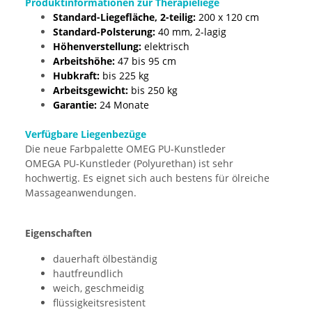
Produktinformationen zur Therapieliege
Standard-Liegefläche, 2-teilig:
200 x 120 cm
Standard-Polsterung:
40 mm, 2-lagig
Höhenverstellung:
elektrisch
Arbeitshöhe:
47 bis 95 cm
Hubkraft:
bis 225 kg
Arbeitsgewicht:
bis 250 kg
Garantie:
24 Monate
Verfügbare Liegenbezüge
Die neue Farbpalette OMEG PU-Kunstleder
OMEGA PU-Kunstleder (Polyurethan) ist sehr
hochwertig. Es eignet sich auch bestens für ölreiche
Massageanwendungen.
Eigenschaften
dauerhaft ölbeständig
hautfreundlich
weich, geschmeidig
flüssigkeitsresistent