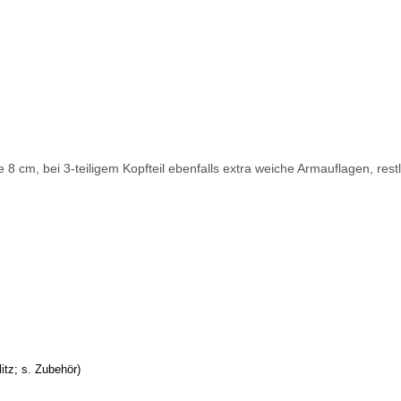
he 8 cm, bei 3-teiligem Kopfteil ebenfalls extra weiche Armauflagen, re
itz; s. Zubehör)