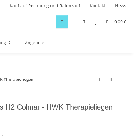
Kauf auf Rechnung und Ratenkauf
Kontakt
News
0,00 €
ung
Angebote
WK Therapieliegen
ls H2 Colmar - HWK Therapieliegen