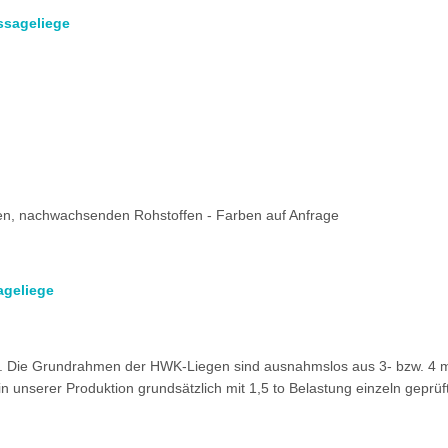
ssageliege
hen, nachwachsenden Rohstoffen - Farben auf Anfrage
ageliege
. Die Grundrahmen der HWK-Liegen sind ausnahmslos aus 3- bzw. 4 mm
n unserer Produktion grundsätzlich mit 1,5 to Belastung einzeln geprüft