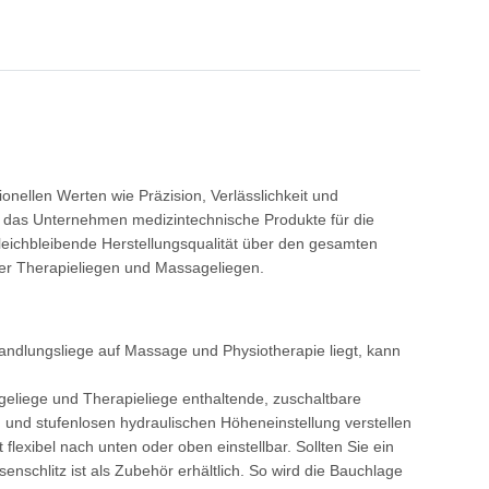
tionellen Werten wie Präzision, Verlässlichkeit und
bt das Unternehmen medizintechnische Produkte für die
gleichbleibende Herstellungsqualität über den gesamten
der Therapieliegen und Massageliegen.
andlungsliege auf Massage und Physiotherapie liegt, kann
ageliege und Therapieliege enthaltende, zuschaltbare
 und stufenlosen hydraulischen Höheneinstellung verstellen
flexibel nach unten oder oben einstellbar. Sollten Sie ein
enschlitz ist als Zubehör erhältlich. So wird die Bauchlage