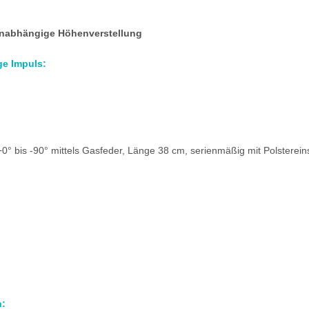
unabhängige Höhenverstellung
ge Impuls:
+0° bis -90° mittels Gasfeder, Länge 38 cm, serienmäßig mit Polsterein
n: