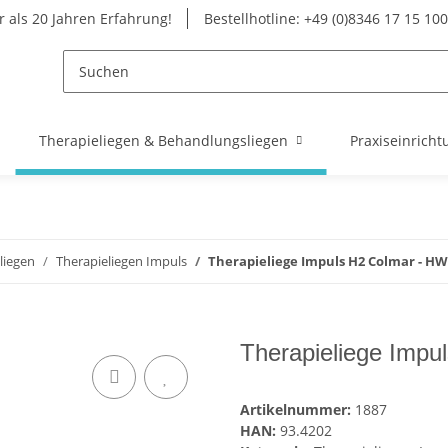
 als 20 Jahren Erfahrung!
Bestellhotline: +49 (0)8346 17 15 100
Therapieliegen & Behandlungsliegen
Praxiseinricht
liegen
Therapieliegen Impuls
Therapieliege Impuls H2 Colmar - H
Therapieliege Impu
Artikelnummer:
1887
HAN:
93.4202