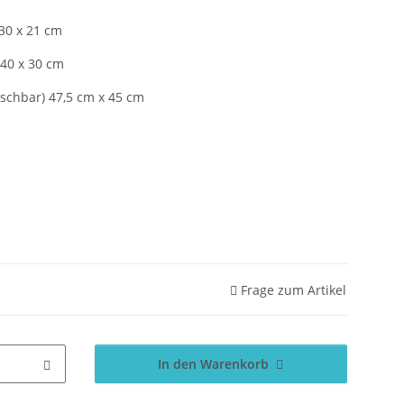
 30 x 21 cm
 40 x 30 cm
schbar) 47,5 cm x 45 cm
Frage zum Artikel
In den Warenkorb