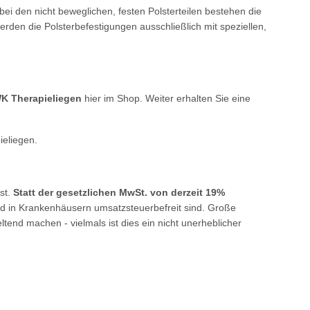
ei den nicht beweglichen, festen Polsterteilen bestehen die
den die Polsterbefestigungen ausschließlich mit speziellen,
WK Therapieliegen
hier im Shop. Weiter erhalten Sie eine
ieliegen.
ist.
Statt der gesetzlichen MwSt. von derzeit 19%
nd in Krankenhäusern umsatzsteuerbefreit sind. Große
end machen - vielmals ist dies ein nicht unerheblicher