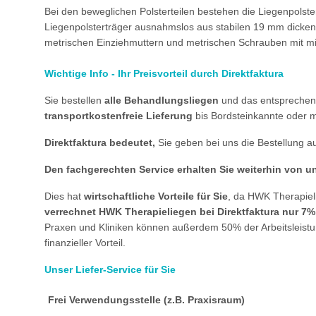
Bei den beweglichen Polsterteilen bestehen die Liegenpolste
Liegenpolsterträger ausnahmslos aus stabilen 19 mm dicken 
metrischen Einziehmuttern und metrischen Schrauben mit m
Wichtige Info - Ihr Preisvorteil durch Direktfaktura
Sie bestellen
alle Behandlungsliegen
und das entspreche
transportkostenfreie Lieferung
bis Bordsteinkannte oder mi
Direktfaktura bedeutet,
Sie geben bei uns die Bestellung a
Den fachgerechten Service erhalten Sie weiterhin von u
Dies hat
wirtschaftliche Vorteile für Sie
, da HWK Therapiel
verrechnet HWK Therapieliegen bei Direktfaktura nur 7
Praxen und Kliniken können außerdem 50% der Arbeitsleistun
finanzieller Vorteil.
Unser Liefer-Service für Sie
Frei Verwendungsstelle (z.B. Praxisraum)