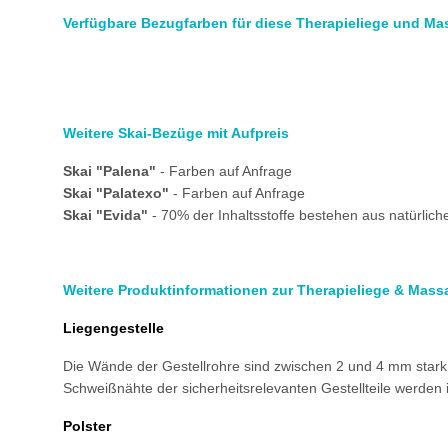
Verfügbare Bezugfarben für diese Therapieliege und Ma
Weitere Skai-Bezüge mit Aufpreis
Skai "Palena"
- Farben auf Anfrage
Skai "Palatexo"
- Farben auf Anfrage
Skai "Evida"
- 70% der Inhaltsstoffe bestehen aus natürlic
Weitere Produktinformationen zur Therapieliege & Mass
Liegengestelle
Die Wände der Gestellrohre sind zwischen 2 und 4 mm stark
Schweißnähte der sicherheitsrelevanten Gestellteile werden i
Polster