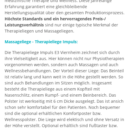
medizinische Therapie und Wellness. Diese jahrelange
Erfahrung garantiert eine gleichbleibende
Herstellungsqualität über den gesamten Produktionsprozess.
Höchste Standards und ein hervorragendes Preis-/
Leistungsverhältnis
sind nur einige typische Merkmal der
Therapieliegen und Massageliegen.
Massageliege - Therapieliege Impuls:
Die Therapieliege Impuls E3 Viernheim zeichnet sich durch
ihre Vielseitigkeit aus. Hier können nicht nur Physiotherapien
vorgenommen werden, sondern auch Massagen und auch
Wellnessbehandlungen. Der Vorteil dieser Liege: Das Beinteil
ist relativ lang und kann weit in die Höhe gestellt werden. So
sind auch Behandlungen im Sitzen möglich. Insgesamt
besteht die Therapieliege aus einem Kopfteil mit
Nasenschlitz, einem Rumpf- und einem Beinbereich. Das
Polster ist werkseitig mit 6 cm Dicke ausgelegt. Das ist ansich
schon sehr komfortabel für den Patienten. Noch bequemer
sind die optional erhältlichen Komfortposter bzw.
Wellnesspolster. Die Liege wird elektisch und ohne Versatz in
der Höhe verstellt. Optional erhältlich sind Fußtaster bzw.