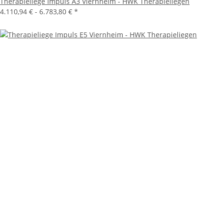
Therapieliege Impuls A3 Viernheim - HWK Therapieliegen
4.110,94 € -
6.783,80 €
*