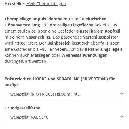
Hersteller:
HWK Therapieliegen
Therapieliege Impuls Viernheim E3
mit
elektrischer
Höhenverstellung
. Die
dreiteilige Liegefläche
besteht aus
einem stufenlos, über eine Gasfeder
einstellbarem Kopfteil
mit einem
Nasenschlitz
.
Das passendes
Verschlusspolster
wird mitgeliefert. Der
Beinbereich
lässt sich ebenfalls über
eine Gasfeder bis +80° anheben. Auf der
Behandlungsliegen
können auch
Massagen
oder
Wellnessanwendungen
durchgeführt werden.
Polsterfarben HÖPKE und SPRADLING (SILVERTEX®) für
Bezüge
Grundgestellfarbe