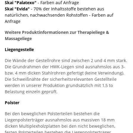
Skai "Palatexo"
- Farben auf Anfrage
Skai "Evida"
- 70% der Inhaltsstoffe bestehen aus
natürlichen, nachwachsenden Rohstoffen - Farben auf
Anfrage
Weitere Produktinformationen zur Therapieliege &
Massageliege
Liegengestelle
Die Wände der Gestellrohre sind zwischen 2 und 4 mm stark.
Die Grundrahmen der HWK-Liegen sind ausnahmslos aus 3-
bzw. 4 mm dicken Stahlrohren gefertigt (keine Verwindung).
Die Schweißnähte der sicherheitsrelevanten Gestellteile
werden in unserer Produktion grundsätzlich mit 1,5 to
Belastung einzeln geprüft.
Polster
Bei den beweglichen Polsterteilen bestehen die
Liegenpolsterträger ausnahmslos aus massiven 18 mm
dicken Multiplexholzplatten bei den nicht beweglichen,
festen Polsterteilen bestehen die Liegenpolsterträger