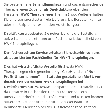
Sie bestellen
alle Behandlungsliegen
und das entsprechende
Therapieliegen Zubehör
als Direktfaktura
über den
Hersteller
HWK Therapieliegen
hier im Shop. Weiter erhalten
Sie eine transportkostenfreie Lieferung bis Bordsteinkannte
oder mit Aufpreis direkt an den Aufstellungsort.
Direktfaktura bedeutet
, Sie geben bei uns die Bestellung
auf, erhalten die Lieferung und Rechnung jedoch direkt von
HWK Therapieliegen.
Den fachgerechten Service erhalten Sie weiterhin von uns
als autorisierten Fachhändler für HWK Therapieliegen.
Dies hat
wirtschaftliche Vorteile für Sie
, da HWK
Therapieliegen eine gemeinnützige GmbH und ein
"Non-
Profit-Unternehmen"
ist.
Statt der gesetzlichen MwSt. von
derzeit 19% verrechnet HWK Therapieliegen bei
Direktfaktura nur 7% MwSt
. Sie sparen somit zusätzlich 12%,
da Umsätze in Heilberufen und in Krankenhäusern
umsatzsteuerbefreit sind. Große Praxen und Kliniken können
außerdem 50% der Arbeitsleistung als Werkstatt für
behinderte Menschen bei der Ausgleichsabgabe geltend