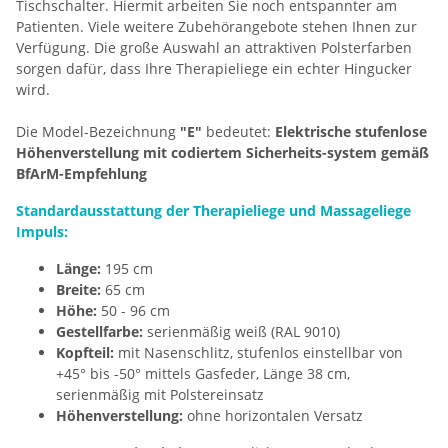
Tischschalter. Hiermit arbeiten Sie noch entspannter am
Patienten. Viele weitere Zubehörangebote stehen Ihnen zur
Verfügung. Die große Auswahl an attraktiven Polsterfarben
sorgen dafür, dass Ihre Therapieliege ein echter Hingucker
wird.
Die Model-Bezeichnung
"E"
bedeutet:
Elektrische stufenlose
Höhenverstellung mit codiertem Sicherheits-system gemäß
BfArM-Empfehlung
Standardausstattung der Therapieliege und Massageliege
Impuls:
Länge:
195 cm
Breite:
65 cm
Höhe:
50 - 96 cm
Gestellfarbe:
serienmäßig weiß (RAL 9010)
Kopfteil:
mit Nasenschlitz, stufenlos einstellbar von
+45° bis -50° mittels Gasfeder, Länge 38 cm,
serienmäßig mit Polstereinsatz
Höhenverstellung:
ohne horizontalen Versatz