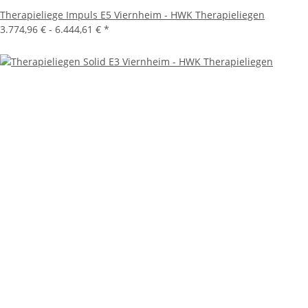
Therapieliege Impuls E5 Viernheim - HWK Therapieliegen
3.774,96 € -
6.444,61 €
*