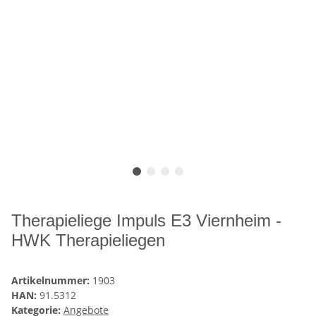
Therapieliege Impuls E3 Viernheim -
HWK Therapieliegen
Artikelnummer:
1903
HAN:
91.5312
Kategorie:
Angebote