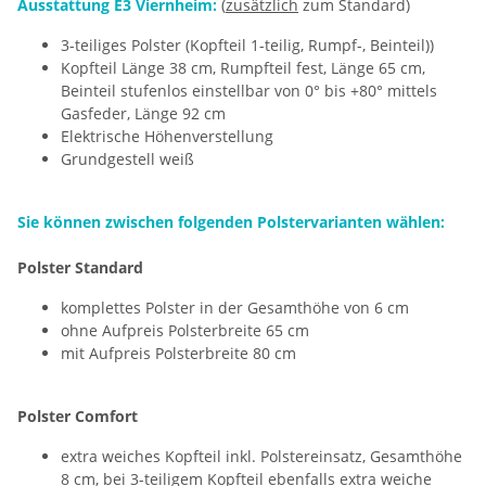
Ausstattung E3 Viernheim:
(
zusätzlich
zum Standard)
3-teiliges Polster (Kopfteil 1-teilig, Rumpf-, Beinteil))
Kopfteil Länge 38 cm, Rumpfteil fest, Länge 65 cm,
Beinteil stufenlos einstellbar von 0° bis +80° mittels
Gasfeder, Länge 92 cm
Elektrische Höhenverstellung
Grundgestell weiß
Sie können zwischen folgenden Polstervarianten wählen:
Polster Standard
komplettes Polster in der Gesamthöhe von 6 cm
ohne Aufpreis Polsterbreite 65 cm
mit Aufpreis Polsterbreite 80 cm
Polster Comfort
extra weiches Kopfteil inkl. Polstereinsatz, Gesamthöhe
8 cm, bei 3-teiligem Kopfteil ebenfalls extra weiche