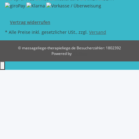
Vertrag widerrufen
* Alle Preise inkl. gesetzlicher USt., zzgl.
Versand
© massageliege-therapieliege.de
Besucherzähler: 1802392
Powered by
JTL-Shop