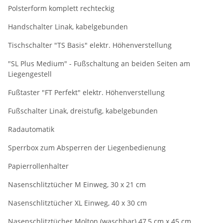
Polsterform komplett rechteckig
Handschalter Linak, kabelgebunden
Tischschalter "TS Basis" elektr. Höhenverstellung
"SL Plus Medium" - Fußschaltung an beiden Seiten am
Liegengestell
Fußtaster "FT Perfekt" elektr. Höhenverstellung
Fußschalter Linak, dreistufig, kabelgebunden
Radautomatik
Sperrbox zum Absperren der Liegenbedienung
Papierrollenhalter
Nasenschlitztücher M Einweg, 30 x 21 cm
Nasenschlitztücher XL Einweg, 40 x 30 cm
Nasenschlitztücher Molton (waschbar) 47,5 cm x 45 cm