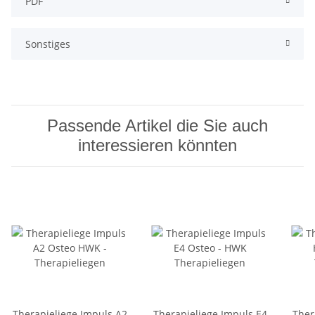
PDF
Sonstiges
Passende Artikel die Sie auch
interessieren könnten
Therapieliege Impuls A2
Therapieliege Impuls E4
Ther