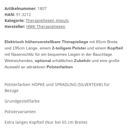
Artikelnummer:
1807
HAN:
91.3212
Kategorie:
Therapieliegen Impuls
Hersteller:
HWK Therapieliegen
Elektrisch höhenverstellbare Therapieliege
mit 65cm Breite
und 195cm Länge, einem
2-teiligem Polster
und einem
Kopfteil
mit Nasenschlitz für ein bequemes Liegen in der Bauchlage.
Weitreichendes,
optional
erhältliches
Zubehör
und eine große
Auswahl an attraktiven
Polsterfarben
Polsterfarben HÖPKE und SPRADLING (SILVERTEX®) für
Bezüge
Grundgestellfarbe
Polstervarianten
Extra langes Kopfteil (Nur bei 65 cm Breite)