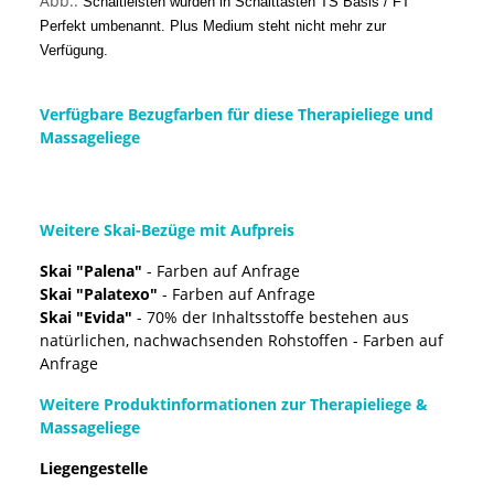
Abb.:
Schaltleisten wurden in Schalttasten TS Basis / FT
Perfekt umbenannt.
Plus Medium steht nicht mehr zur
Verfügung.
Verfügbare Bezugfarben für diese Therapieliege und
Massageliege
Weitere Skai-Bezüge mit Aufpreis
Skai "Palena"
- Farben auf Anfrage
Skai "Palatexo"
- Farben auf Anfrage
Skai "Evida"
- 70% der Inhaltsstoffe bestehen aus
natürlichen, nachwachsenden Rohstoffen - Farben auf
Anfrage
Weitere Produktinformationen zur Therapieliege &
Massageliege
Liegengestelle