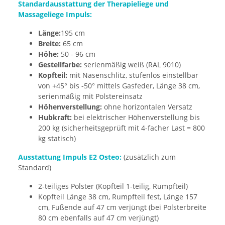
Standardausstattung der Therapieliege und
Massageliege Impuls:
Länge:
195 cm
Breite:
65 cm
Höhe:
50 - 96 cm
Gestellfarbe:
serienmäßig weiß (RAL 9010)
Kopfteil:
mit Nasenschlitz, stufenlos einstellbar
von +45° bis -50° mittels Gasfeder, Länge 38 cm,
serienmäßig mit Polstereinsatz
Höhenverstellung:
ohne horizontalen Versatz
Hubkraft:
bei elektrischer Höhenverstellung bis
200 kg (sicherheitsgeprüft mit 4-facher Last = 800
kg statisch)
Ausstattung Impuls E2 Osteo:
(zusätzlich zum
Standard)
2-teiliges Polster (Kopfteil 1-teilig, Rumpfteil)
Kopfteil Länge 38 cm, Rumpfteil fest, Länge 157
cm, Fußende auf 47 cm verjüngt (bei Polsterbreite
80 cm ebenfalls auf 47 cm verjüngt)