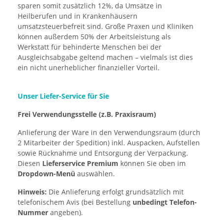
sparen somit zusätzlich 12%, da Umsätze in
Heilberufen und in Krankenhäusern
umsatzsteuerbefreit sind. Große Praxen und Kliniken
können außerdem 50% der Arbeitsleistung als
Werkstatt für behinderte Menschen bei der
Ausgleichsabgabe geltend machen – vielmals ist dies
ein nicht unerheblicher finanzieller Vorteil.
Unser Liefer-Service für Sie
Frei Verwendungsstelle (z.B. Praxisraum)
Anlieferung der Ware in den Verwendungsraum (durch
2 Mitarbeiter der Spedition) inkl. Auspacken, Aufstellen
sowie Rücknahme und Entsorgung der Verpackung.
Diesen
Lieferservice Premium
können Sie oben im
Dropdown-Menü
auswählen.
Hinweis:
Die Anlieferung erfolgt grundsätzlich mit
telefonischem Avis (bei Bestellung
unbedingt Telefon-
Nummer
angeben).