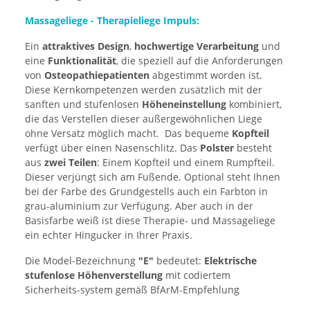
Massageliege - Therapieliege Impuls:
Ein
attraktives Design
,
hochwertige Verarbeitung
und
eine
Funktionalität
, die speziell auf die Anforderungen
von
Osteopathiepatienten
abgestimmt worden ist.
Diese Kernkompetenzen werden zusätzlich mit der
sanften und stufenlosen
Höheneinstellung
kombiniert,
die das Verstellen dieser außergewöhnlichen Liege
ohne Versatz möglich macht. Das bequeme
Kopfteil
verfügt über einen Nasenschlitz. Das
Polster
besteht
aus
zwei Teilen
: Einem Kopfteil und einem Rumpfteil.
Dieser verjüngt sich am Fußende. Optional steht Ihnen
bei der Farbe des Grundgestells auch ein Farbton in
grau-aluminium zur Verfügung. Aber auch in der
Basisfarbe weiß ist diese Therapie- und Massageliege
ein echter Hingucker in Ihrer Praxis.
Die Model-Bezeichnung
"E"
bedeutet:
Elektrische
stufenlose Höhenverstellung
mit codiertem
Sicherheits-system gemäß BfArM-Empfehlung