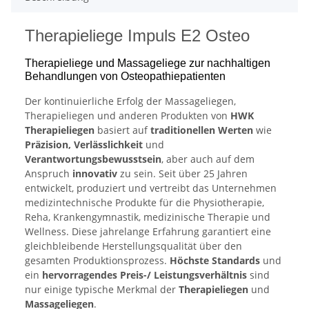
Therapieliege Impuls E2 Osteo
Therapieliege und Massageliege zur nachhaltigen
Behandlungen von Osteopathiepatienten
Der kontinuierliche Erfolg der Massageliegen,
Therapieliegen und anderen Produkten von
HWK
Therapieliegen
basiert auf
traditionellen Werten
wie
Präzision, Verlässlichkeit
und
Verantwortungsbewusstsein
, aber auch auf dem
Anspruch
innovativ
zu sein. Seit über 25 Jahren
entwickelt, produziert und vertreibt das Unternehmen
medizintechnische Produkte für die Physiotherapie,
Reha, Krankengymnastik, medizinische Therapie und
Wellness. Diese jahrelange Erfahrung garantiert eine
gleichbleibende Herstellungsqualität über den
gesamten Produktionsprozess.
Höchste Standards
und
ein
hervorragendes Preis-/ Leistungsverhältnis
sind
nur einige typische Merkmal der
Therapieliegen
und
Massageliegen
.