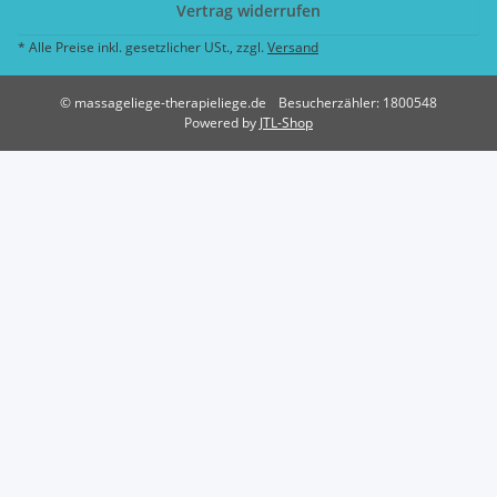
Vertrag widerrufen
* Alle Preise inkl. gesetzlicher USt., zzgl.
Versand
© massageliege-therapieliege.de
Besucherzähler: 1800548
Powered by
JTL-Shop