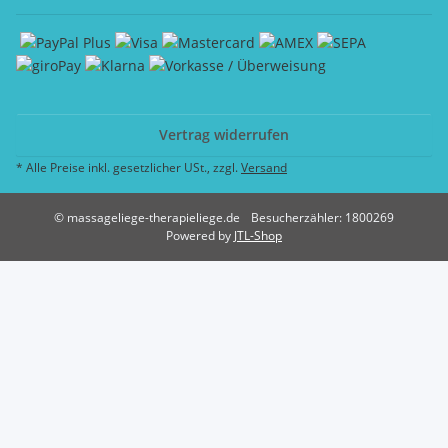
Vertrag widerrufen
* Alle Preise inkl. gesetzlicher USt., zzgl.
Versand
© massageliege-therapieliege.de
Besucherzähler: 1800269
Powered by
JTL-Shop