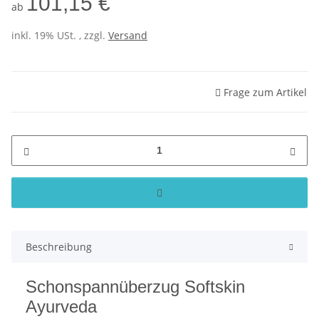
101,15 €
ab
inkl. 19% USt. , zzgl.
Versand
Frage zum Artikel
Beschreibung
Schonspannüberzug Softskin
Ayurveda