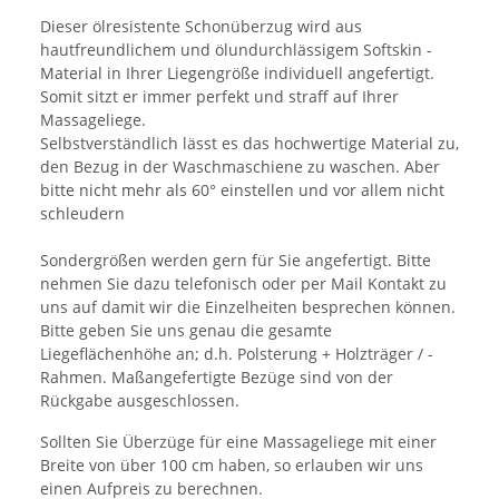
Dieser ölresistente Schonüberzug wird aus
hautfreundlichem und ölundurchlässigem Softskin -
Material in Ihrer Liegengröße individuell angefertigt.
Somit sitzt er immer perfekt und straff auf Ihrer
Massageliege.
Selbstverständlich lässt es das hochwertige Material zu,
den Bezug in der Waschmaschiene zu waschen. Aber
bitte nicht mehr als 60° einstellen und vor allem nicht
schleudern
Sondergrößen werden gern für Sie angefertigt. Bitte
nehmen Sie dazu telefonisch oder per Mail Kontakt zu
uns auf damit wir die Einzelheiten besprechen können.
Bitte geben Sie uns genau die gesamte
Liegeflächenhöhe an; d.h. Polsterung + Holzträger / -
Rahmen. Maßangefertigte Bezüge sind von der
Rückgabe ausgeschlossen.
Sollten Sie Überzüge für eine Massageliege mit einer
Breite von über 100 cm haben, so erlauben wir uns
einen Aufpreis zu berechnen.