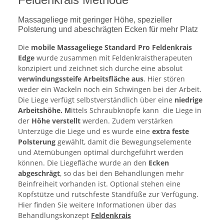
Massageliege mit geringer Höhe, spezieller
Polsterung und abeschrägten Ecken für mehr Platz
Die
mobile Massageliege Standard Pro Feldenkrais
Edge
wurde zusammen mit Feldenkraistherapeuten
konzipiert und zeichnet sich durche eine absolut
verwindungssteife
Arbeitsfläche aus
. Hier stören
weder ein Wackeln noch ein Schwingen bei der Arbeit.
Die Liege verfügt selbstverständlich über eine
niedrige
Arbeitshöhe. M
ittels
Schraubknöpfe kann die Liege in
der
Höhe verstellt
werden. Zudem verstärken
Unterzüge die Liege und es wurde eine
extra feste
Polsterung
gewählt, damit die Bewegungselemente
und Atemübungen optimal durchgeführt werden
können. Die Liegefläche wurde an den
Ecken
abgeschrägt
, so das bei den Behandlungen mehr
Beinfreiheit vorhanden ist. Optional stehen eine
Kopfstütze und rutschfeste Standfüße zur Verfügung.
Hier finden Sie weitere Informationen über das
Behandlungskonzept
Feldenkrais