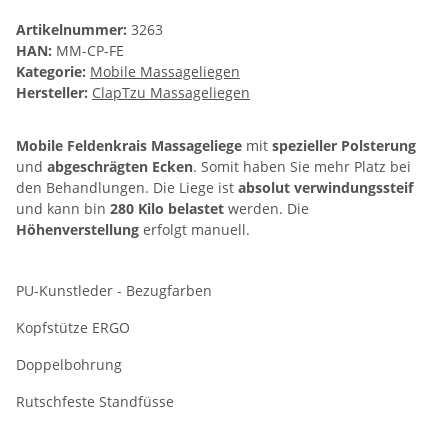
Artikelnummer:
3263
HAN:
MM-CP-FE
Kategorie:
Mobile Massageliegen
Hersteller:
ClapTzu Massageliegen
Mobile Feldenkrais Massageliege
mit
spezieller Polsterung
und
abgeschrägten Ecken
. Somit haben Sie mehr Platz bei
den Behandlungen. Die Liege ist
absolut verwindungssteif
und kann bin
280 Kilo belastet
werden. Die
Höhenverstellung
erfolgt manuell.
PU-Kunstleder - Bezugfarben
Kopfstütze ERGO
Doppelbohrung
Rutschfeste Standfüsse