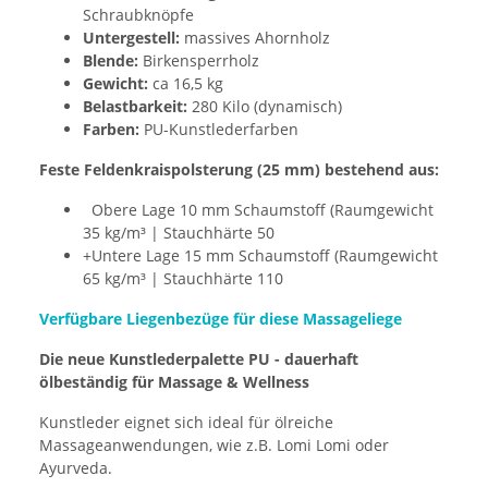
Schraubknöpfe
Untergestell:
massives Ahornholz
Blende:
Birkensperrholz
Gewicht:
ca 16,5 kg
Belastbarkeit:
280 Kilo (dynamisch)
Farben:
PU-Kunstlederfarben
Feste Feldenkraispolsterung (25 mm) bestehend aus:
Obere Lage 10 mm Schaumstoff (Raumgewicht
35 kg/m³ | Stauchhärte 50
+Untere Lage 15 mm Schaumstoff (Raumgewicht
65 kg/m³ | Stauchhärte 110
Verfügbare Liegenbezüge für diese Massageliege
Die neue Kunstlederpalette PU - dauerhaft
ölbeständig für Massage & Wellness
Kunstleder eignet sich ideal für ölreiche
Massageanwendungen, wie z.B. Lomi Lomi oder
Ayurveda.