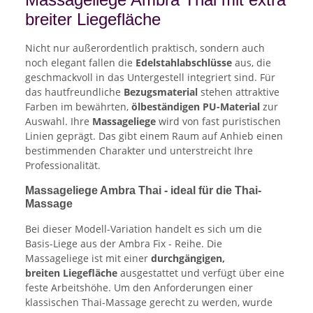
breiter Liegefläche
Nicht nur außerordentlich praktisch, sondern auch
noch elegant fallen die
Edelstahlabschlüsse
aus, die
geschmackvoll in das Untergestell integriert sind. Für
das hautfreundliche
Bezugsmaterial
stehen attraktive
Farben im bewährten,
ölbeständigen PU-Material
zur
Auswahl. Ihre
Massageliege
wird von fast puristischen
Linien geprägt. Das gibt einem Raum auf Anhieb einen
bestimmenden Charakter und unterstreicht Ihre
Professionalität.
Massageliege Ambra Thai - ideal für die Thai-
Massage
Bei dieser Modell-Variation handelt es sich um die
Basis-Liege aus der Ambra Fix - Reihe. Die
Massageliege ist mit einer
durchgängigen,
breiten Liegefläche
ausgestattet und verfügt über eine
feste Arbeitshöhe. Um den Anforderungen einer
klassischen Thai-Massage gerecht zu werden, wurde