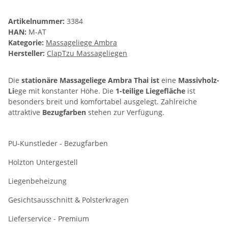
Artikelnummer:
3384
HAN:
M-AT
Kategorie:
Massageliege Ambra
Hersteller:
ClapTzu Massageliegen
Die
stationäre Massageliege Ambra Thai ist
eine
Massivholz-
Li
ege mit konstanter Höhe. Die
1-teilige Liegefläche
ist
besonders breit und komfortabel ausgelegt. Zahlreiche
attraktive
Bezugfarben
stehen zur Verfügung.
PU-Kunstleder - Bezugfarben
Holzton Untergestell
Liegenbeheizung
Gesichtsausschnitt & Polsterkragen
Lieferservice - Premium