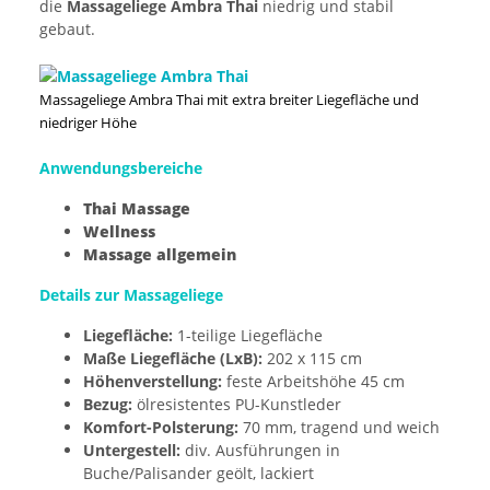
die
Massageliege Ambra Thai
niedrig und stabil
gebaut.
Massageliege Ambra Thai mit extra breiter Liegefläche und
niedriger Höhe
Anwendungsbereiche
Thai Massage
Wellness
Massage allgemein
Details zur Massageliege
Liegefläche:
1-teilige Liegefläche
Maße Liegefläche (LxB):
202 x 115 cm
Höhenverstellung:
feste Arbeitshöhe 45 cm
Bezug:
ölresistentes PU-Kunstleder
Komfort-Polsterung:
70 mm, tragend und weich
Untergestell:
div. Ausführungen in
Buche/Palisander geölt, lackiert