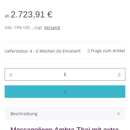
2.723,91 €
ab
inkl. 19% USt. , zzgl.
Versand
Frage zum Artikel
Lieferstatus: 4 - 6 Wochen da Einzelanf.
Beschreibung
Massageliege Ambra Thai mit extra