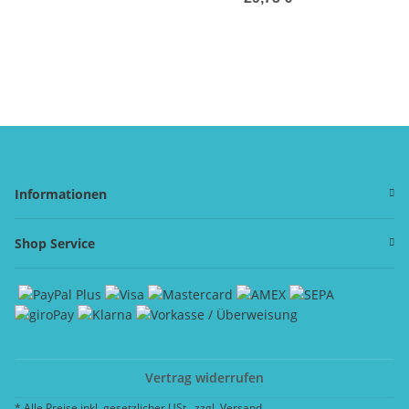
Informationen
Shop Service
Vertrag widerrufen
* Alle Preise inkl. gesetzlicher USt., zzgl.
Versand