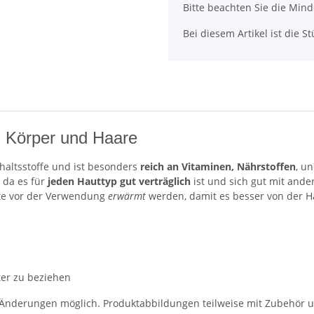
x
Bitte beachten Sie die Min
Bei diesem Artikel ist die Stü
, Körper und Haare
haltsstoffe und ist besonders
reich an Vitaminen, Nährstoffen
, u
, da es für
jeden Hauttyp gut verträglich
ist und sich gut mit and
lte vor der Verwendung
erwärmt
werden, damit es besser von der 
ter zu beziehen
derungen möglich. Produktabbildungen teilweise mit Zubehör und/