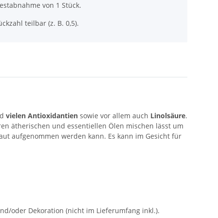
destabnahme von 1 Stück.
ckzahl teilbar (z. B. 0,5).
nd
vielen Antioxidantien
sowie vor allem auch
Linolsäure
.
eren ätherischen und essentiellen Ölen mischen lässt um
Haut aufgenommen werden kann. Es kann im Gesicht für
oder Dekoration (nicht im Lieferumfang inkl.).