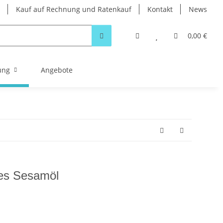
Kauf auf Rechnung und Ratenkauf
Kontakt
News
0,00 €
ung
Angebote
tes Sesamöl