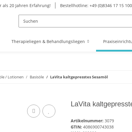
 als 20 Jahren Erfahrung!
Bestellhotline: +49 (0)8346 17 15 100
Therapieliegen & Behandlungsliegen
Praxiseinricht
le / Lotionen
Basisöle
LaVita kaltgepresstes Sesamöl
LaVita kaltgepress
Artikelnummer:
3079
GTIN:
4086900743038