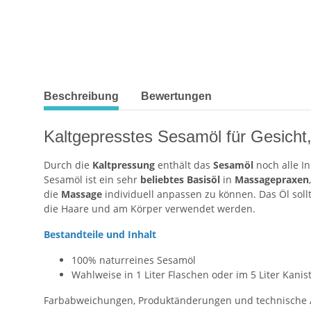
weitere Registerkarten anzeigen
Beschreibung
Bewertungen
Kaltgepresstes Sesamöl für Gesicht
Durch die
Kaltpressung
enthält das
Sesamöl
noch alle In
Sesamöl ist ein sehr
beliebtes
Basisöl
in
Massagepraxen
die
Massage
individuell anpassen zu können. Das Öl sol
die Haare und am Körper verwendet werden.
Bestandteile und Inhalt
100% naturreines Sesamöl
Wahlweise in 1 Liter Flaschen oder im 5 Liter Kanis
Farbabweichungen, Produktänderungen und technische Än