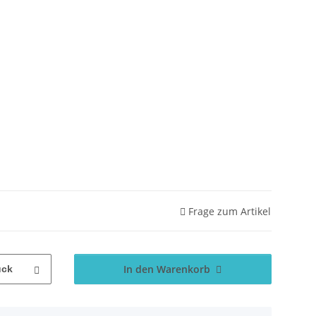
Frage zum Artikel
In den Warenkorb
ück