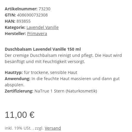
Artikelnummer:
73230
GTIN:
4086900732308
HAN:
893855
Kategorie:
Lavendel Vanille
Hersteller:
Primavera
Duschbalsam Lavendel Vanille 150 ml
Der cremige Duschbalsam reinigt und pflegt. Die Haut wird
besänftigt und mit Feuchtigkeit versorgt.
Hauttyp:
für trockene, sensible Haut
Anwendung:
In die feuchte Haut massieren und dann gut
abspülen.
Zertifizierung:
NaTrue 1 Stern (Naturkosmetik)
11,00 €
inkl. 19% USt. , zzgl.
Versand