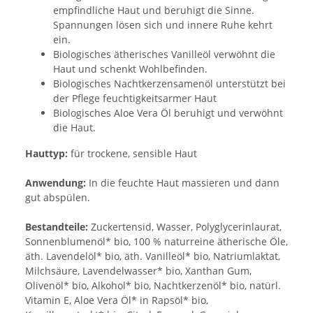
empfindliche Haut und beruhigt die Sinne.
Spannungen lösen sich und innere Ruhe kehrt
ein.
Biologisches ätherisches Vanilleöl verwöhnt die
Haut und schenkt Wohlbefinden.
Biologisches Nachtkerzensamenöl unterstützt bei
der Pflege feuchtigkeitsarmer Haut
Biologisches Aloe Vera Öl beruhigt und verwöhnt
die Haut.
Hauttyp:
für trockene, sensible Haut
Anwendung:
In die feuchte Haut massieren und dann
gut abspülen.
Bestandteile:
Zuckertensid, Wasser, Polyglycerinlaurat,
Sonnenblumenöl* bio, 100 % naturreine ätherische Öle,
äth. Lavendelöl* bio, äth. Vanilleöl* bio, Natriumlaktat,
Milchsäure, Lavendelwasser* bio, Xanthan Gum,
Olivenöl* bio, Alkohol* bio, Nachtkerzenöl* bio, natürl.
Vitamin E, Aloe Vera Öl* in Rapsöl* bio,