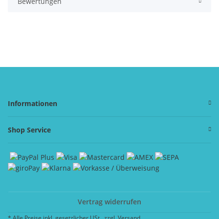
Bewertungen
Informationen
Shop Service
Vertrag widerrufen
* Alle Preise inkl. gesetzlicher USt., zzgl.
Versand