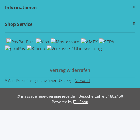
Informationen
Shop Service
Vertrag widerrufen
* Alle Preise inkl. gesetzlicher USt., zzgl.
Versand
© massageliege-therapieliege.de
Besucherzähler: 1802450
Powered by
JTL-Shop