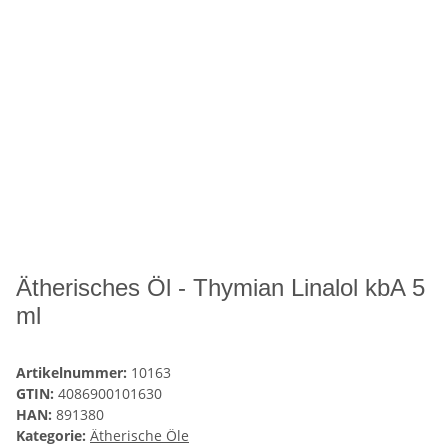
Ätherisches Öl - Thymian Linalol kbA 5
ml
Artikelnummer:
10163
GTIN:
4086900101630
HAN:
891380
Kategorie:
Ätherische Öle