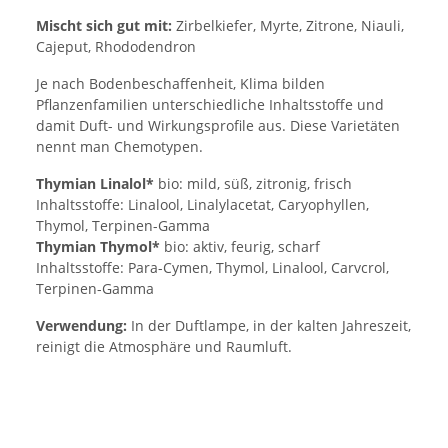
Mischt sich gut mit:
Zirbelkiefer, Myrte, Zitrone, Niauli,
Cajeput, Rhododendron
Je nach Bodenbeschaffenheit, Klima bilden
Pflanzenfamilien unterschiedliche Inhaltsstoffe und
damit Duft- und Wirkungsprofile aus. Diese Varietäten
nennt man Chemotypen.
Thymian Linalol*
bio: mild, süß, zitronig, frisch
Inhaltsstoffe: Linalool, Linalylacetat, Caryophyllen,
Thymol, Terpinen-Gamma
Thymian Thymol*
bio: aktiv, feurig, scharf
Inhaltsstoffe: Para-Cymen, Thymol, Linalool, Carvcrol,
Terpinen-Gamma
Verwendung:
In der Duftlampe, in der kalten Jahreszeit,
reinigt die Atmosphäre und Raumluft.