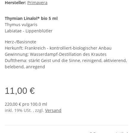
Hersteller:
Primavera
Thymian Linalol* bio 5 ml
Thymus vulgaris
Labiatae - Lippenblütler
Herz-/Basisnote
Herkunft: Frankreich - kontrolliert-biologischer Anbau
Gewinnung: Wasserdampf-Destillation des Krautes
Duftthema: stärkt Geist und die Sinne, reinigend, aktivierend,
belebend, anregend
11,00 €
220,00 € pro 100.0 ml
inkl. 19% USt. , zzgl.
Versand