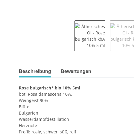
weitere Registerkarten anzeigen
Beschreibung
Bewertungen
Rose bulgarisch* bio 10% 5ml
bot. Rosa damascena 10%,
Weingeist 90%
Blüte
Bulgarien
Wasserdampfdestillation
Herznote
Profil: rosig, schwer, süß, reif