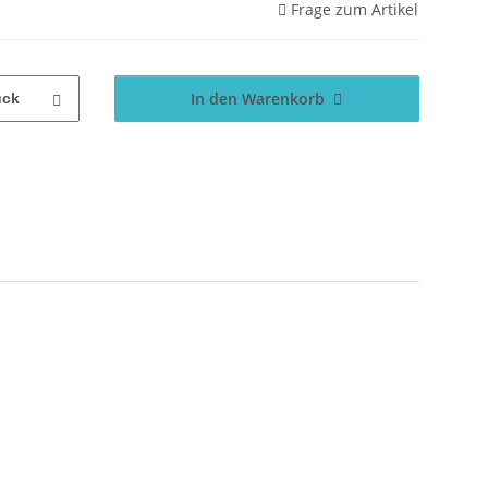
Frage zum Artikel
In den Warenkorb
ück