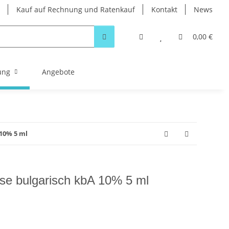
Kauf auf Rechnung und Ratenkauf
Kontakt
News
0,00 €
ung
Angebote
 10% 5 ml
ose bulgarisch kbA 10% 5 ml