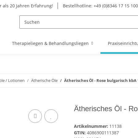
 als 20 Jahren Erfahrung!
Bestellhotline: +49 (0)8346 17 15 100
Therapieliegen & Behandlungsliegen
Praxiseinricht
le / Lotionen
Ätherische Öle
Ätherisches Öl - Rose bulgarisch kbA
Ätherisches Öl - R
Artikelnummer:
11138
GTIN:
4086900111387