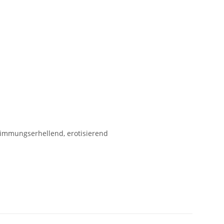
timmungserhellend, erotisierend