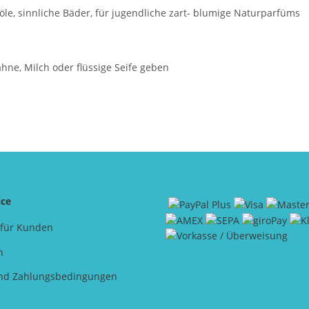
öle, sinnliche Bäder, für jugendliche zart- blumige Naturparfüms
Sahne, Milch oder flüssige Seife geben
ice
 für Kunden
n
nd Zahlungsbedingungen