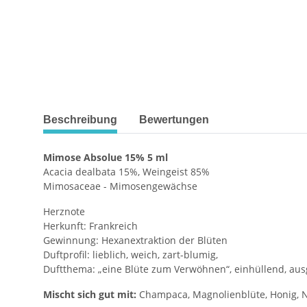
weitere Registerkarten anzeigen
Beschreibung
Bewertungen
Mimose Absolue 15% 5 ml
Acacia dealbata 15%, Weingeist 85%
Mimosaceae - Mimosengewächse
Herznote
Herkunft: Frankreich
Gewinnung: Hexanextraktion der Blüten
Duftprofil: lieblich, weich, zart-blumig,
Duftthema: „eine Blüte zum Verwöhnen“, einhüllend, a
Mischt sich gut mit:
Champaca, Magnolienblüte, Honig, Ne