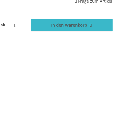
Frage zum Artikel
In den Warenkorb
ück