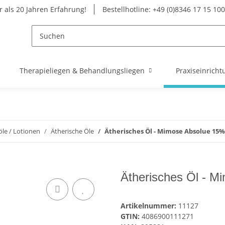
 als 20 Jahren Erfahrung!
Bestellhotline: +49 (0)8346 17 15 100
Therapieliegen & Behandlungsliegen
Praxiseinricht
le / Lotionen
Ätherische Öle
Ätherisches Öl - Mimose Absolue 15%
Ätherisches Öl - M
Artikelnummer:
11127
GTIN:
4086900111271