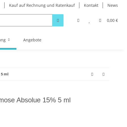
Kauf auf Rechnung und Ratenkauf
Kontakt
News
0,00 €
ung
Angebote
 5 ml
imose Absolue 15% 5 ml