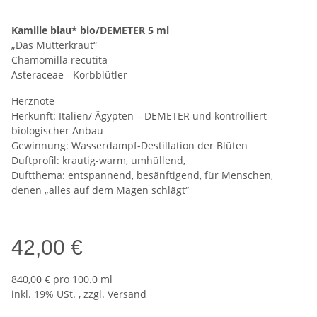
Kamille blau* bio/DEMETER 5 ml
„Das Mutterkraut“
Chamomilla recutita
Asteraceae - Korbblütler
Herznote
Herkunft: Italien/ Ägypten – DEMETER und kontrolliert-
biologischer Anbau
Gewinnung: Wasserdampf-Destillation der Blüten
Duftprofil: krautig-warm, umhüllend,
Duftthema: entspannend, besänftigend, für Menschen,
denen „alles auf dem Magen schlägt“
42,00 €
840,00 € pro 100.0 ml
inkl. 19% USt. , zzgl.
Versand