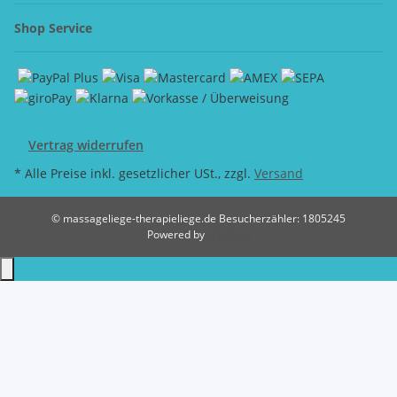
Shop Service
Vertrag widerrufen
* Alle Preise inkl. gesetzlicher USt., zzgl.
Versand
© massageliege-therapieliege.de
Besucherzähler: 1805245
Powered by
JTL-Shop