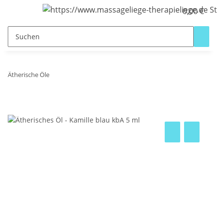
0,00 €
Ätherische Öle