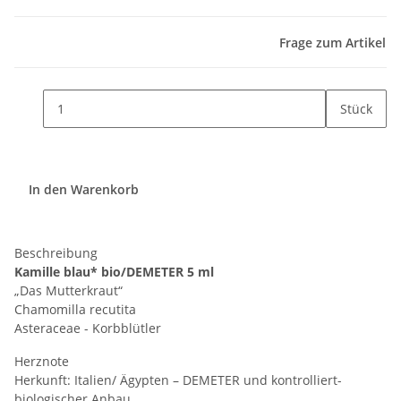
Frage zum Artikel
Stück
In den Warenkorb
Beschreibung
Kamille blau* bio/DEMETER 5 ml
„Das Mutterkraut“
Chamomilla recutita
Asteraceae - Korbblütler
Herznote
Herkunft: Italien/ Ägypten – DEMETER und kontrolliert-
biologischer Anbau