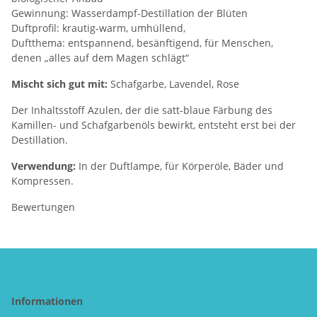
Gewinnung: Wasserdampf-Destillation der Blüten
Duftprofil: krautig-warm, umhüllend,
Duftthema: entspannend, besänftigend, für Menschen,
denen „alles auf dem Magen schlägt“
Mischt sich gut mit:
Schafgarbe, Lavendel, Rose
Der Inhaltsstoff Azulen, der die satt-blaue Färbung des
Kamillen- und Schafgarbenöls bewirkt, entsteht erst bei der
Destillation.
Verwendung:
In der Duftlampe, für Körperöle, Bäder und
Kompressen.
Bewertungen
Informationen