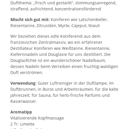
Duftthema: „frisch und gestärkt“, stimmungsanregend,
straffend, aufrichtend, konzentrationsfördernd
Mischt sich gut mit:
Koniferen wie Latschenkiefer,
Riesentanne, Zitrusölen, Myrte, Cajeput, Niauli
Wir beziehen dieses edle Koniferenöl aus dem
französischen Zentralmassiv, wo ein erfahrener
Destillateur Koniferen wie Weißtanne, Riesentanne,
Kiefernnadeln und Douglasie für uns destilliert. Die
Douglasfichte ist ein wunderschöner Nadelbaum,
dessen Nadeln beim Verreiben einen fruchtig-waldigen
Duft verströmen.
Verwendung
: Guter Luftreiniger in der Duftlampe, im
Duftbrunnen, in Büros und Arbeitsräumen, für die kalte
Jahreszeit; für Sauna, für herb-frische Parfüms und
Rasierwasser.
Aromatipp
Vitalisierende Kopfmassage
2 Tr. Limette