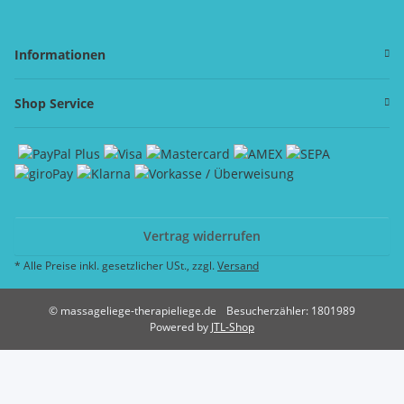
Informationen
Shop Service
Vertrag widerrufen
* Alle Preise inkl. gesetzlicher USt., zzgl.
Versand
© massageliege-therapieliege.de
Besucherzähler: 1801989
Powered by
JTL-Shop