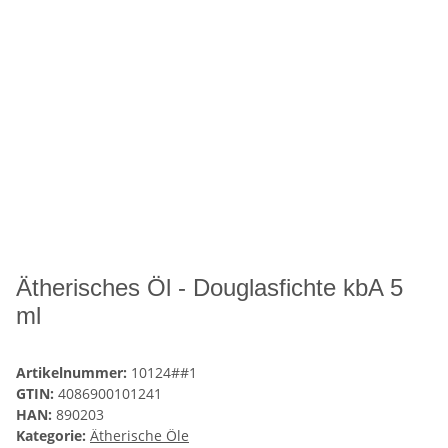
Ätherisches Öl - Douglasfichte kbA 5
ml
Artikelnummer:
10124##1
GTIN:
4086900101241
HAN:
890203
Kategorie:
Ätherische Öle