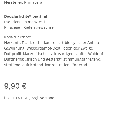
Hersteller:
Primavera
Douglasfichte* bio 5 ml
Pseudotsuga menziesii
Pinaceae - Kieferngewächse
Kopf-/Herznote
Herkunft: Frankreich - kontrolliert-biologischer Anbau
Gewinnung: Wasserdampf-Destillation der Zweige
Duftprofil: klarer, frischer, zitrusartiger, sanfter Waldduft
Duftthema: „frisch und gestärkt“, stimmungsanregend,
straffend, aufrichtend, konzentrationsfördernd
9,90 €
inkl. 19% USt. , zzgl.
Versand