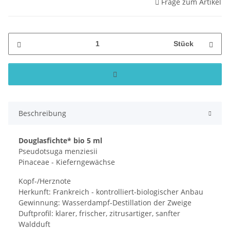
Frage zum Artikel
Stück
Beschreibung
Douglasfichte* bio 5 ml
Pseudotsuga menziesii
Pinaceae - Kieferngewächse
Kopf-/Herznote
Herkunft: Frankreich - kontrolliert-biologischer Anbau
Gewinnung: Wasserdampf-Destillation der Zweige
Duftprofil: klarer, frischer, zitrusartiger, sanfter
Waldduft