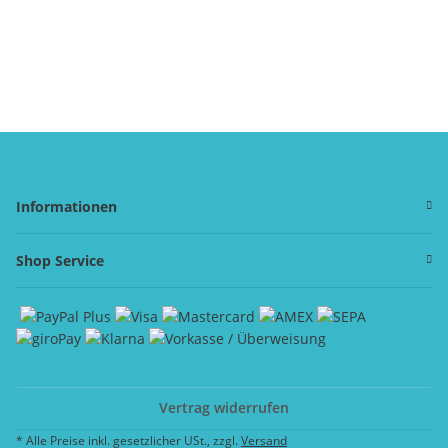
Informationen
Shop Service
Vertrag widerrufen
* Alle Preise inkl. gesetzlicher USt., zzgl.
Versand