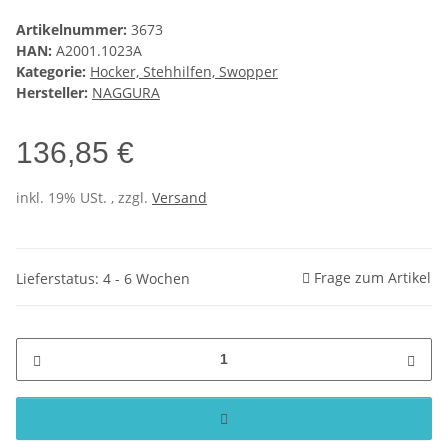
Artikelnummer:
3673
HAN:
A2001.1023A
Kategorie:
Hocker, Stehhilfen, Swopper
Hersteller:
NAGGURA
136,85 €
inkl. 19% USt. , zzgl.
Versand
Frage zum Artikel
Lieferstatus: 4 - 6 Wochen