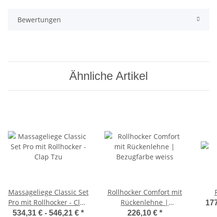
Bewertungen
Ähnliche Artikel
Massageliege Classic Set
Rollhocker Comfort mit
Pro mit Rollhocker - Clap
Rückenlehne |
177
Tzu
Bezugfarbe weiss
534,31 € -
546,21 €
*
226,10 €
*